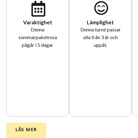
Varaktighet
Lämplighet
Denna
Denna turné passar
sommarpaketresa
alla från 3 år och
pågår i 5 dagar
uppåt.
LÄS MER