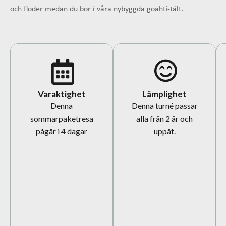
och floder medan du bor i våra nybyggda goahti-tält.
Varaktighet
Lämplighet
Denna
Denna turné passar
sommarpaketresa
alla från 2 år och
pågår i 4 dagar
uppåt.