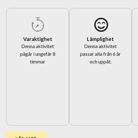
Varaktighet
Lämplighet
Denna aktivitet
Denna aktivitet
pågår i ungefär 8
passar alla från 6 år
timmar
och uppåt.