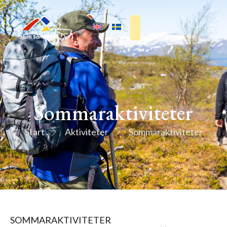
Sommaraktiviteter
Start
Aktiviteter
Sommaraktiviteter
SOMMARAKTIVITETER