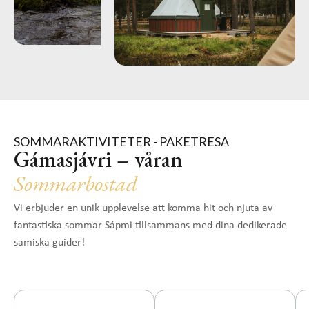
SOMMARAKTIVITETER - PAKETRESA
Gámasjávri – våran
Sommarbostad
Vi erbjuder en unik upplevelse att komma hit och njuta av
fantastiska sommar Sápmi tillsammans med dina dedikerade
samiska guider!