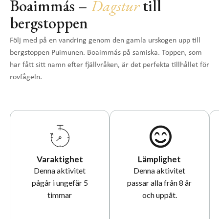
Boaimmás –
Dagstur
till
bergstoppen
Följ med på en vandring genom den gamla urskogen upp till
bergstoppen Puimunen. Boaimmás på samiska. Toppen, som
har fått sitt namn efter fjällvråken, är det perfekta tillhållet för
rovfågeln.
Varaktighet
Lämplighet
Denna aktivitet
Denna aktivitet
pågår i ungefär 5
passar alla från 8 år
timmar
och uppåt.