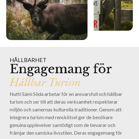
HÅLLBARHET
Engagemang för
Hållbar Turism
Nutti Sámi Siida arbetar för en ansvarsfull och hållbar
turism och ser till att deras verksamhet respekterar
miljön och samernas kulturella traditioner. Genom att
integrera turism med renskötsel ger de besökare
genuina upplevelser samtidigt som de bevarar och
främjar den samiska livsstilen. Deras engagemang för