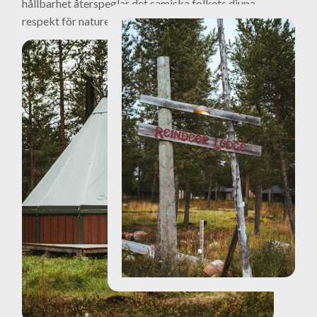
hållbarhet återspeglar det samiska folkets djupa
respekt för naturen och alla levande varelser.