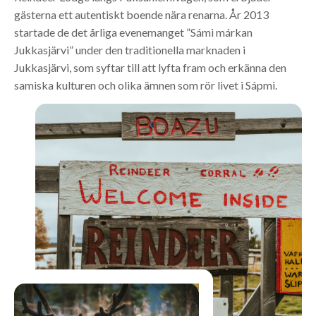
gästerna ett autentiskt boende nära renarna. År 2013
startade de det årliga evenemanget ”Sámi márkan
Jukkasjärvi” under den traditionella marknaden i
Jukkasjärvi, som syftar till att lyfta fram och erkänna den
samiska kulturen och olika ämnen som rör livet i Sápmi.