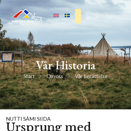
Vår Historia
Start
Om oss
Vår berättelse
NUTTI SÁMI SIIDA
Ursprung med