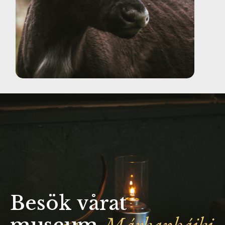
Besök vårat
Márkanbáiki