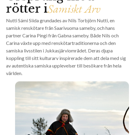
Samiskt Arv
rötter i
Nutti Sámi Siida grundades av Nils Torbjörn Nutti, en
samisk renskötare från Saarivuoma sameby, och hans
partner Carina Pingi från Gabna sameby. Både Nils och
Carina växte upp med renskötartraditionerna och den
samiska livsstilen i Jukkasjärviområdet. Deras djupa
koppling till sitt kulturarv inspirerade dem att dela med sig
av autentiska samiska upplevelser till besökare från hela
världen.