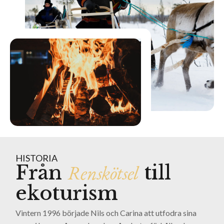
HISTORIA
Renskötsel
Från
till
ekoturism
Vintern 1996 började Nils och Carina att utfodra sina