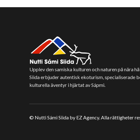
Upplev den samiska kulturen och naturen på nära hål
Siida erbjuder autentisk ekoturism, specialiserade 
kulturella äventyr i hjärtat av Sápmi.
© Nutti Sámi Siida by EZ Agency. Alla rättigheter r