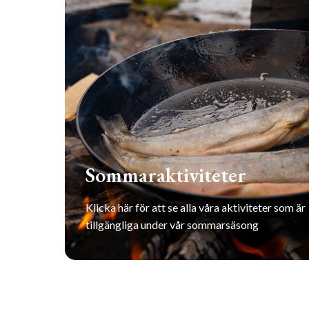
Sommaraktiviteter
Klicka här för att se alla våra aktiviteter som är
tillgängliga under vår sommarsäsong
SE ALLA