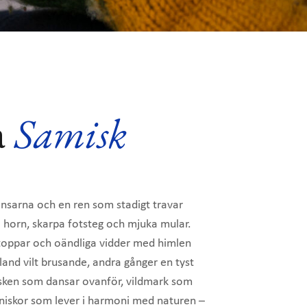
Samisk
a
ransarna och en ren som stadigt travar
 horn, skarpa fotsteg och mjuka mular.
ltoppar och oändliga vidder med himlen
land vilt brusande, andra gånger en tyst
sken som dansar ovanför, vildmark som
niskor som lever i harmoni med naturen –