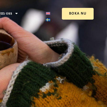
m oss
BOKA NU