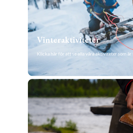
Vinteraktiviteter
Klicka här för att se alla våra aktiviteter som är
SE ALLA