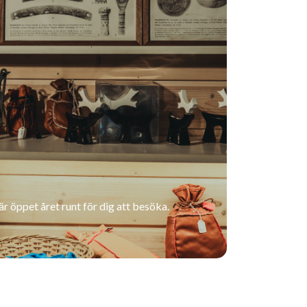
 öppet året runt för dig att besöka.