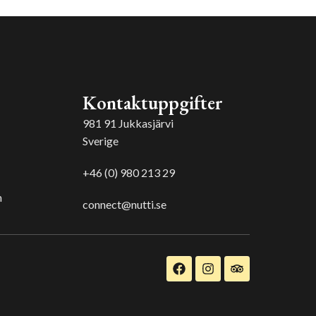
Kontaktuppgifter
981 91 Jukkasjärvi
Sverige
+46 (0) 980 213 29
n
connect@nutti.se