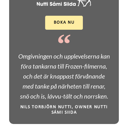
BOKA NU
Omgivningen och upplevelserna kan
föra tankarna till Frozen-filmerna,
och det är knappast förvånande
med tanke på närheten till renar,
snö och is, lávvu-tält och norrsken.
NILS TORBJÖRN NUTTI, OWNER NUTTI
SÁMI SIIDA