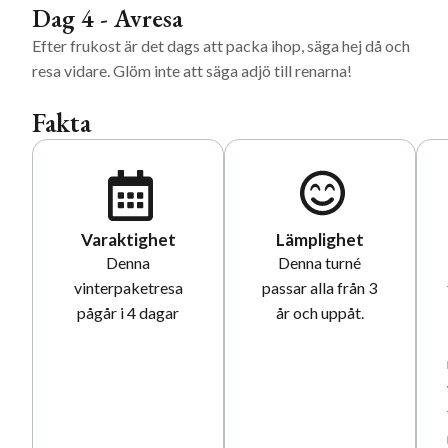
Dag 4 - Avresa
Efter frukost är det dags att packa ihop, säga hej då och
resa vidare. Glöm inte att säga adjö till renarna!
Fakta
Varaktighet
Lämplighet
Denna
Denna turné
vinterpaketresa
passar alla från 3
pågår i 4 dagar
år och uppåt.