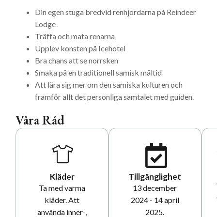
Din egen stuga bredvid renhjordarna på Reindeer
Lodge
Träffa och mata renarna
Upplev konsten på Icehotel
Bra chans att se norrsken
Smaka på en traditionell samisk måltid
Att lära sig mer om den samiska kulturen och
framför allt det personliga samtalet med guiden.
Våra Råd
Kläder
Tillgänglighet
Ta med varma
13 december
kläder. Att
2024 - 14 april
använda inner-,
2025.