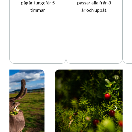
pågår i ungefär 5
passar alla från 8
timmar
år och uppåt.