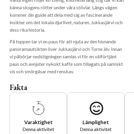
känna skogens rötter under våra stövlar. Längs vägen
kommer din guide att dela med sig av fascinerande
insikter om det lokala djurlivet, naturen, Jukkasjärvi och
dess rika historia.
På toppen tar vi en paus för att njuta av den hisnande
panoramautsikten över Jukkasjärvi och Torne älv. Innan
vi påbörjar nedstigningen samlas vi för en välförtjänt
paus och avnjuter nykokt kaffe som tillagats på samiskt
vis och smörgåsar med renskav.
Fakta
Varaktighet
Lämplighet
Denna aktivitet
Denna aktivitet