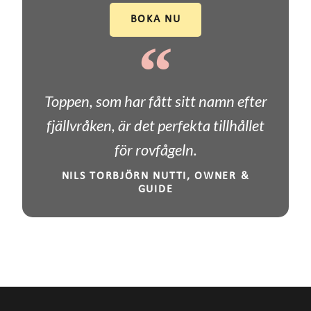
BOKA NU
Toppen, som har fått sitt namn efter
fjällvråken, är det perfekta tillhållet
för rovfågeln.
NILS TORBJÖRN NUTTI, OWNER &
GUIDE