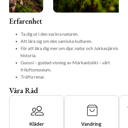
Erfarenhet
Ta dig ut i den vackra naturen.
Att lära sig om den samiska kulturen.
För att lära dig mer om djur, natur och Jukkasjärvis
historia.
Guossi – guidad visning av Márkanbáiki – vårt
friluftsmuseum.
Träffa renar.
Våra Råd
Kläder
Vandring