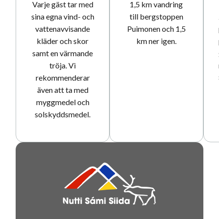
Varje gäst tar med
1,5 km vandring
sina egna vind- och
till bergstoppen
vattenavvisande
Puimonen och 1,5
kläder och skor
km ner igen.
samt en värmande
tröja. Vi
rekommenderar
även att ta med
myggmedel och
solskyddsmedel.