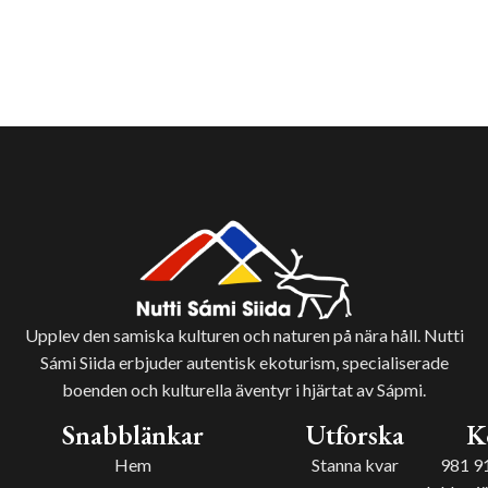
Upplev den samiska kulturen och naturen på nära håll. Nutti
Sámi Siida erbjuder autentisk ekoturism, specialiserade
boenden och kulturella äventyr i hjärtat av Sápmi.
Snabblänkar
Utforska
K
Hem
Stanna kvar
981 9